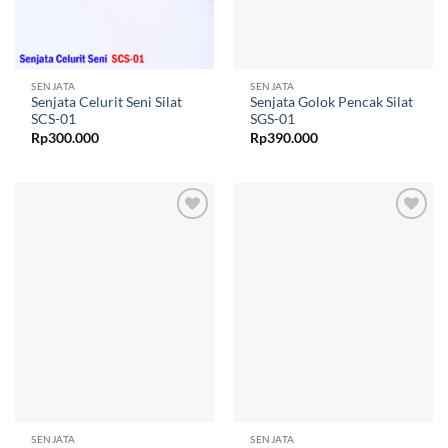
SENJATA
SENJATA
Senjata Celurit Seni Silat
Senjata Golok Pencak Silat
SCS-01
SGS-01
Rp
300.000
Rp
390.000
Add to
Add to
wishlist
wishlist
SENJATA
SENJATA