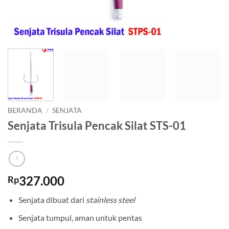
BERANDA
/
SENJATA
Senjata Trisula Pencak Silat STS-01
327.000
Rp
Senjata dibuat dari
stainless steel
Senjata tumpul, aman untuk pentas