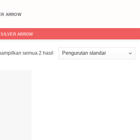
ER ARROW
SILVER ARROW
ampilkan semua 2 hasil
Add to
wishlist