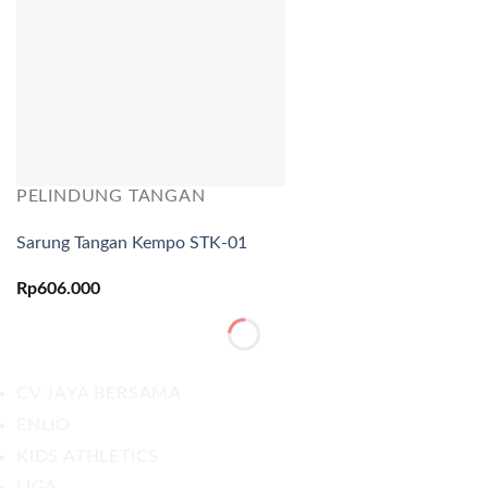
PELINDUNG TANGAN
Sarung Tangan Kempo STK-01
Rp
606.000
CV JAYA BERSAMA
ENLIO
KIDS ATHLETICS
LIGA