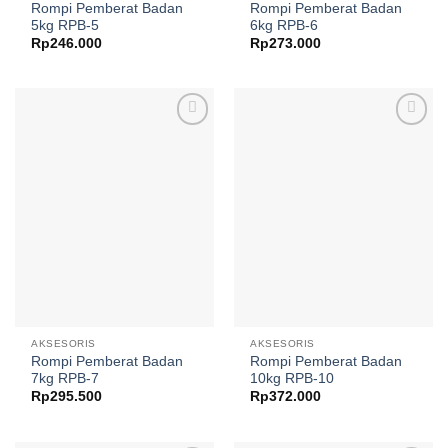
Rompi Pemberat Badan
Rompi Pemberat Badan
5kg RPB-5
6kg RPB-6
Rp
246.000
Rp
273.000
Add to
Add to
wishlist
wishlist
AKSESORIS
AKSESORIS
Rompi Pemberat Badan
Rompi Pemberat Badan
7kg RPB-7
10kg RPB-10
Rp
295.500
Rp
372.000