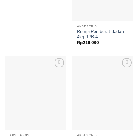
AKSESORIS
Rompi Pemberat Badan
4kg RPB-4
Rp
219.000
Add to
Add to
wishlist
wishlist
AKSESORIS
AKSESORIS