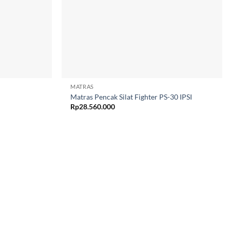
MATRAS
Matras Pencak Silat Fighter PS-30 IPSI
Rp
28.560.000