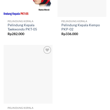
PELINDUNG KEPALA
PELINDUNG KEPALA
Pelindung Kepala
Pelindung Kepala Kempo
Taekwondo PKT-05
PKP-02
Rp
282.000
Rp
336.000
Add to
wishlist
PELINDUNG KEPALA