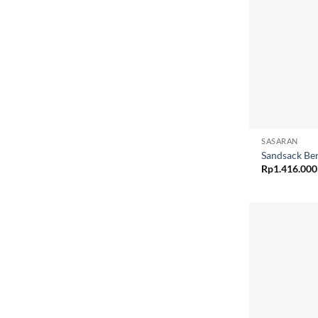
SASARAN
Sandsack Ber
Rp
1.416.000