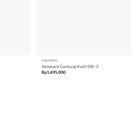
SASARAN
Sandsack Gantung Kulit SSK-3
Rp
1.695.000