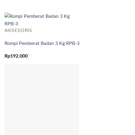
Produk
AKSESORIS
Rompi Pemberat Badan 3 Kg RPB-3
Rp
192.000