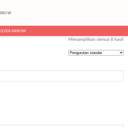
ARROW
SILVER ARROW
Menampilkan semua 8 hasil