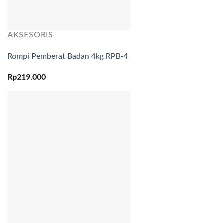
AKSESORIS
Rompi Pemberat Badan 4kg RPB-4
Rp
219.000