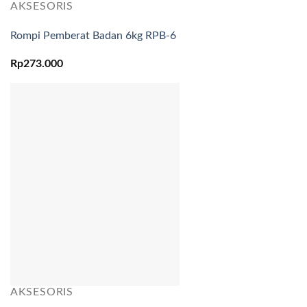
AKSESORIS
Rompi Pemberat Badan 6kg RPB-6
Rp
273.000
AKSESORIS