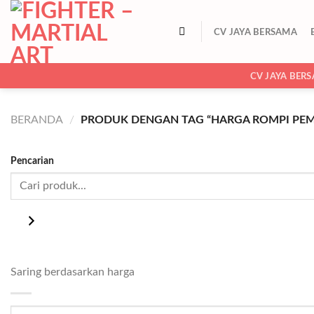
Skip
to
CV JAYA BERSAMA
content
CV JAYA BER
BERANDA
/
PRODUK DENGAN TAG “HARGA ROMPI PEM
Pencarian
Saring berdasarkan harga
Harga