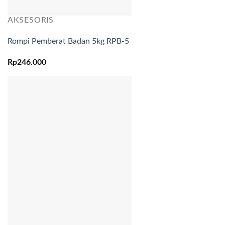
AKSESORIS
Rompi Pemberat Badan 5kg RPB-5
Rp
246.000