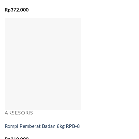
Rp
372.000
AKSESORIS
Rompi Pemberat Badan 8kg RPB-8