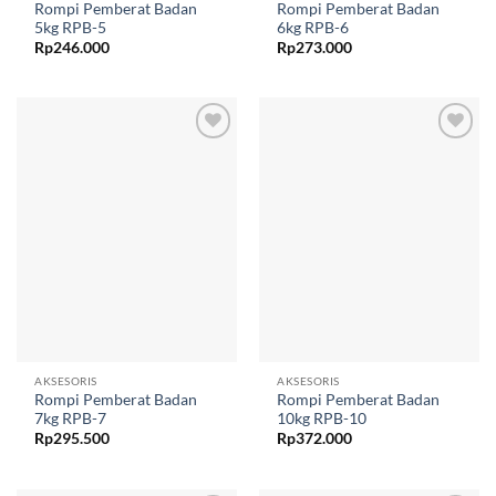
Rompi Pemberat Badan
Rompi Pemberat Badan
5kg RPB-5
6kg RPB-6
Rp
246.000
Rp
273.000
Add to
Add to
wishlist
wishlist
AKSESORIS
AKSESORIS
Rompi Pemberat Badan
Rompi Pemberat Badan
7kg RPB-7
10kg RPB-10
Rp
295.500
Rp
372.000