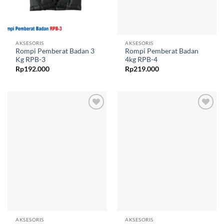
AKSESORIS
AKSESORIS
Rompi Pemberat Badan 3
Rompi Pemberat Badan
Kg RPB-3
4kg RPB-4
Rp
192.000
Rp
219.000
Add to
Add to
wishlist
wishlist
AKSESORIS
AKSESORIS