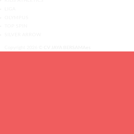
KIDS ATHLETICS
LIGA
OLYMPUS
TOP SPIN
SILVER ARROW
Copyright 2026 ©
CV JAYA BERSAMAes