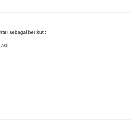
ter sebagai berikut :
asli.