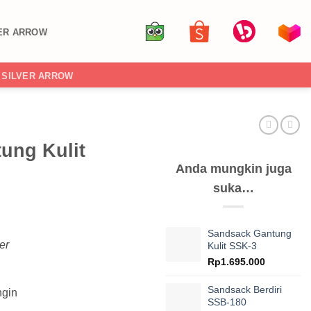
ER ARROW
SILVER ARROW
ung Kulit
Anda mungkin juga
suka…
Sandsack Gantung
er
Kulit SSK-3
Rp
1.695.000
Sandsack Berdiri
ngin
SSB-180