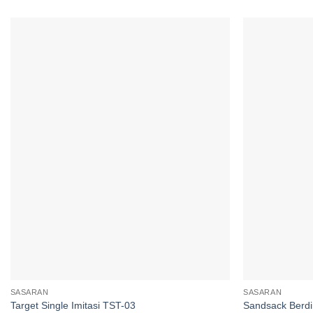
Add to
wishlist
SASARAN
SASARAN
Target Single Imitasi TST-03
Sandsack Berdi