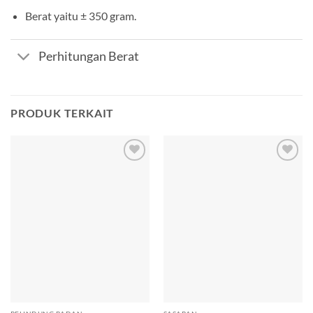
Berat yaitu ± 350 gram.
Perhitungan Berat
PRODUK TERKAIT
Add to
Add to
wishlist
wishlist