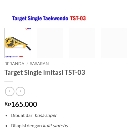
BERANDA
/
SASARAN
Target Single Imitasi TST-03
165.000
Rp
Dibuat dari
busa super
Dilapisi dengan
kulit sintetis