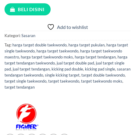
BELI DISINI
Add to wishlist
Kategori:
Sasaran
Tag:
harga target double taekwondo
,
harga target pukulan
,
harga target
single taekwondo
,
harga target taekwondo
,
harga target taekwondo
maestro
,
harga target taekwondo moks
,
harga target tendangan
,
harga
target tendangan taekwondo
,
jual target double pad
,
jual target single
pad
,
jual target tendangan
,
kicking pad double
,
kicking pad single
,
sasaran
tendangan taekwondo
,
single kicking target
,
target double taekwondo
,
target single taekwondo
,
target taekwondo
,
target taekwondo moks
,
target tendangan