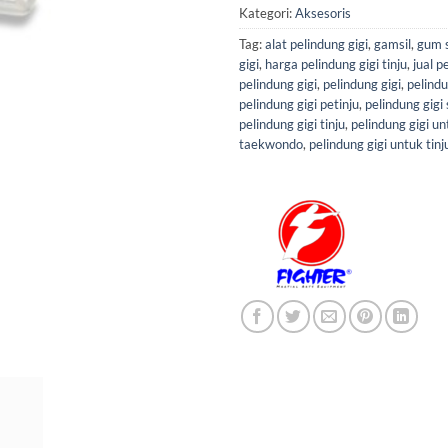
Kategori:
Aksesoris
Tag:
alat pelindung gigi
,
gamsil
,
gum s
gigi
,
harga pelindung gigi tinju
,
jual p
pelindung gigi
,
pelindung gigi
,
pelindu
pelindung gigi petinju
,
pelindung gigi 
pelindung gigi tinju
,
pelindung gigi u
taekwondo
,
pelindung gigi untuk tinj