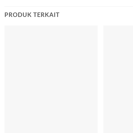
PRODUK TERKAIT
Add to
wishlist